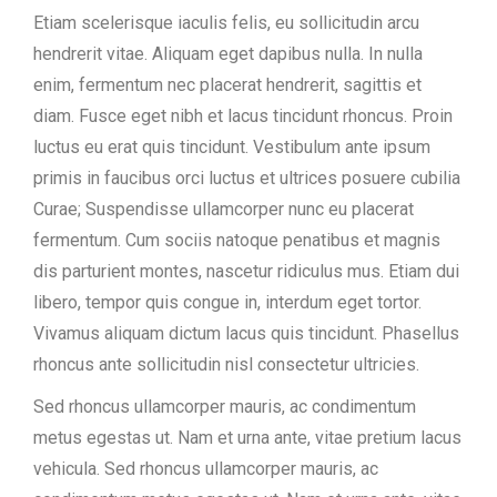
Etiam scelerisque iaculis felis, eu sollicitudin arcu
hendrerit vitae. Aliquam eget dapibus nulla. In nulla
enim, fermentum nec placerat hendrerit, sagittis et
diam. Fusce eget nibh et lacus tincidunt rhoncus. Proin
luctus eu erat quis tincidunt. Vestibulum ante ipsum
primis in faucibus orci luctus et ultrices posuere cubilia
Curae; Suspendisse ullamcorper nunc eu placerat
fermentum. Cum sociis natoque penatibus et magnis
dis parturient montes, nascetur ridiculus mus. Etiam dui
libero, tempor quis congue in, interdum eget tortor.
Vivamus aliquam dictum lacus quis tincidunt. Phasellus
rhoncus ante sollicitudin nisl consectetur ultricies.
Sed rhoncus ullamcorper mauris, ac condimentum
metus egestas ut. Nam et urna ante, vitae pretium lacus
vehicula. Sed rhoncus ullamcorper mauris, ac