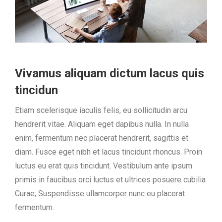
Vivamus aliquam dictum lacus quis
tincidun
Etiam scelerisque iaculis felis, eu sollicitudin arcu
hendrerit vitae. Aliquam eget dapibus nulla. In nulla
enim, fermentum nec placerat hendrerit, sagittis et
diam. Fusce eget nibh et lacus tincidunt rhoncus. Proin
luctus eu erat quis tincidunt. Vestibulum ante ipsum
primis in faucibus orci luctus et ultrices posuere cubilia
Curae; Suspendisse ullamcorper nunc eu placerat
fermentum.