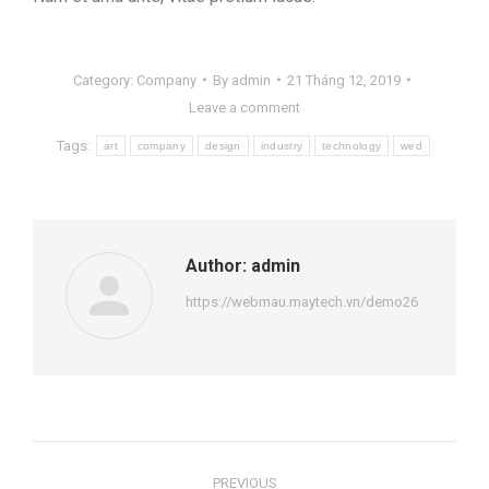
Category:
Company
By
admin
21 Tháng 12, 2019
Leave a comment
Tags:
art
company
design
industry
technology
wed
Author:
admin
https://webmau.maytech.vn/demo26
Post
PREVIOUS