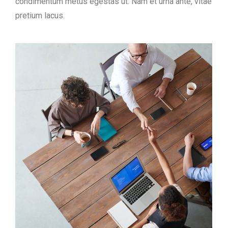
condimentum metus egestas ut. Nam et urna ante, vitae
pretium lacus.