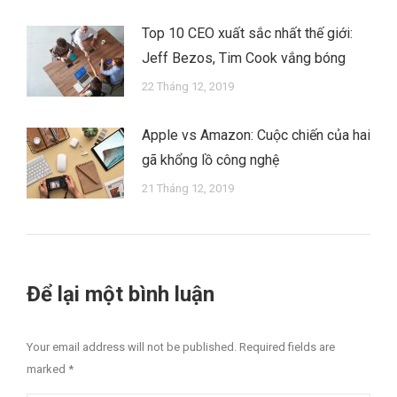
Top 10 CEO xuất sắc nhất thế giới:
Jeff Bezos, Tim Cook vắng bóng
22 Tháng 12, 2019
Apple vs Amazon: Cuộc chiến của hai
gã khổng lồ công nghệ
21 Tháng 12, 2019
Để lại một bình luận
Your email address will not be published. Required fields are
marked
*