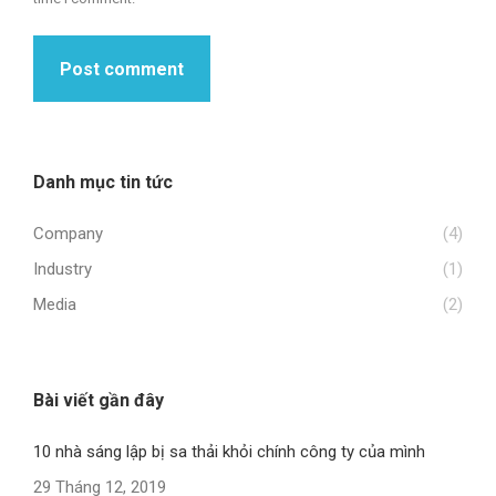
Post comment
Danh mục tin tức
Company
(4)
Industry
(1)
Media
(2)
Bài viết gần đây
10 nhà sáng lập bị sa thải khỏi chính công ty của mình
29 Tháng 12, 2019