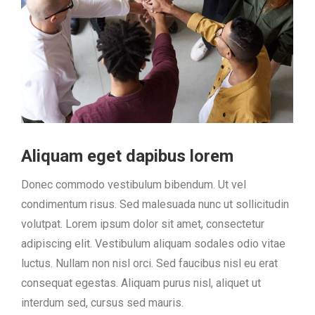
Aliquam eget dapibus lorem
Donec commodo vestibulum bibendum. Ut vel
condimentum risus. Sed malesuada nunc ut sollicitudin
volutpat. Lorem ipsum dolor sit amet, consectetur
adipiscing elit. Vestibulum aliquam sodales odio vitae
luctus. Nullam non nisl orci. Sed faucibus nisl eu erat
consequat egestas. Aliquam purus nisl, aliquet ut
interdum sed, cursus sed mauris.