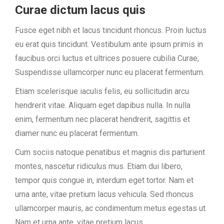
Curae dictum lacus quis
Fusce eget nibh et lacus tincidunt rhoncus. Proin luctus
eu erat quis tincidunt. Vestibulum ante ipsum primis in
faucibus orci luctus et ultrices posuere cubilia Curae;
Suspendisse ullamcorper nunc eu placerat fermentum.
Etiam scelerisque iaculis felis, eu sollicitudin arcu
hendrerit vitae. Aliquam eget dapibus nulla. In nulla
enim, fermentum nec placerat hendrerit, sagittis et
diamer nunc eu placerat fermentum.
Cum sociis natoque penatibus et magnis dis parturient
montes, nascetur ridiculus mus. Etiam dui libero,
tempor quis congue in, interdum eget tortor. Nam et
urna ante, vitae pretium lacus vehicula. Sed rhoncus
ullamcorper mauris, ac condimentum metus egestas ut.
Nam et urna ante, vitae pretium lacus.