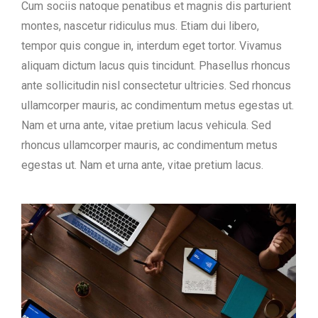
Cum sociis natoque penatibus et magnis dis parturient
montes, nascetur ridiculus mus. Etiam dui libero,
tempor quis congue in, interdum eget tortor. Vivamus
aliquam dictum lacus quis tincidunt. Phasellus rhoncus
ante sollicitudin nisl consectetur ultricies. Sed rhoncus
ullamcorper mauris, ac condimentum metus egestas ut.
Nam et urna ante, vitae pretium lacus vehicula. Sed
rhoncus ullamcorper mauris, ac condimentum metus
egestas ut. Nam et urna ante, vitae pretium lacus.