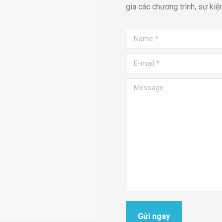
gia các chương trình, sự kiệ
Name *
E-mail *
Message
Gửi ngay