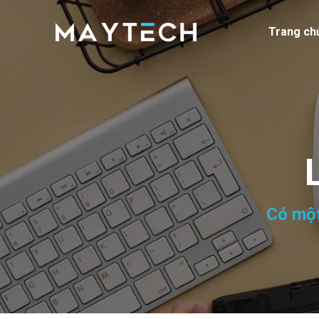
Trang ch
Có một