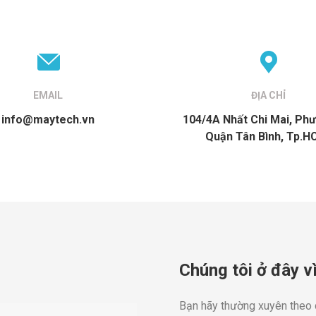
EMAIL
ĐỊA CHỈ
info@maytech.vn
104/4A Nhất Chi Mai, Phư
Quận Tân Bình, Tp.H
Chúng tôi ở đây vì
Bạn hãy thường xuyên theo