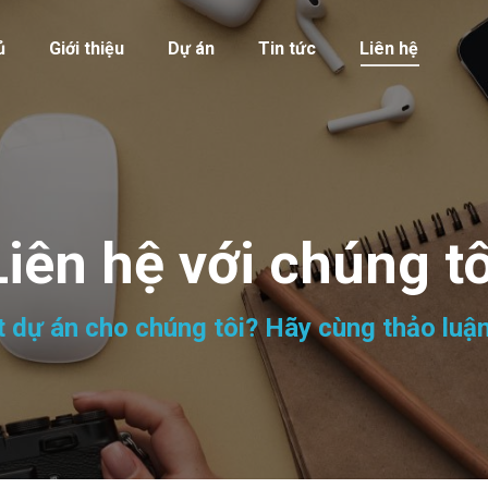
ủ
Giới thiệu
Dự án
Tin tức
Liên hệ
Liên hệ với chúng tô
 dự án cho chúng tôi? Hãy cùng thảo luận