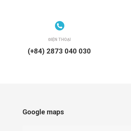
ĐIỆN THOẠI
(+84) 2873 040 030
Google maps