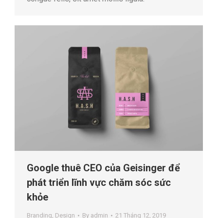
Google thuê CEO của Geisinger để
phát triển lĩnh vực chăm sóc sức
khỏe
Branding
,
Design
By
admin
21 Tháng 12, 2019