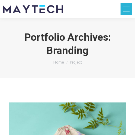
Portfolio Archives:
Branding
You are here:
Home
Project