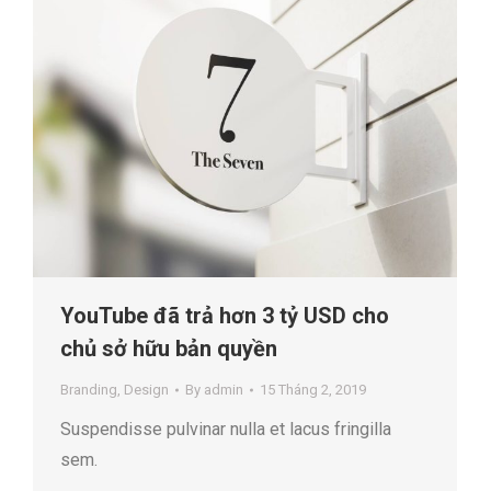
YouTube đã trả hơn 3 tỷ USD cho
chủ sở hữu bản quyền
Branding
,
Design
By
admin
15 Tháng 2, 2019
Suspendisse pulvinar nulla et lacus fringilla
sem.