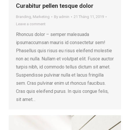
Curabitur pellen tesque dolor
Branding
,
Marketing
By
admin
21 Tháng 11, 2019
Leave a comment
Rhoncus dolor – semper malesuada
ipsumaccumsan mauris id consectetur sem!
Phasellus quis risus eu risus eleifend molestie
non ac nulla. Nullam et volutpat elit. Fusce auctor
turpis nibh, id commodo tellus dictum sit amet.
Suspendisse pulvinar nulla et lacus fringilla
sem. Cras pulvinar enim ut rhoncus faucibus.
Cras quis eleifend purus. In quis congue felis,
sit amet…