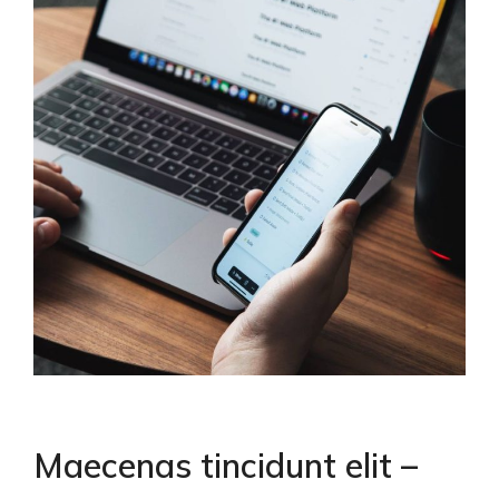
Maecenas tincidunt elit –