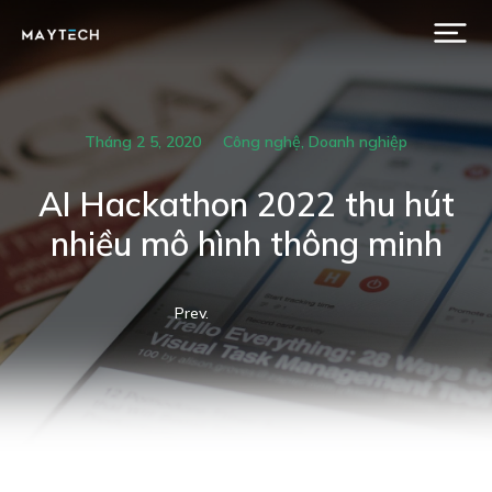
Tháng 2 5, 2020
Công nghệ
,
Doanh nghiệp
AI Hackathon 2022 thu hút
nhiều mô hình thông minh
Prev.