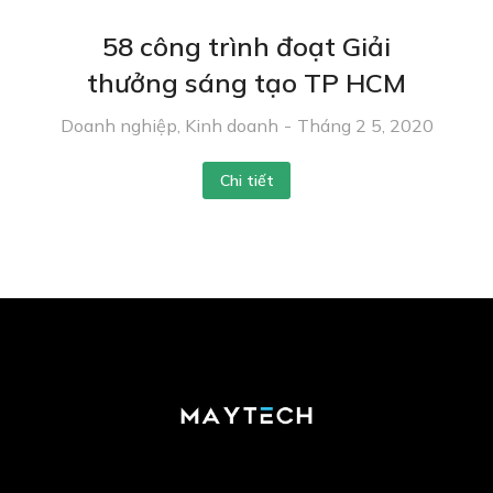
58 công trình đoạt Giải
thưởng sáng tạo TP HCM
Doanh nghiệp
,
Kinh doanh
Tháng 2 5, 2020
Chi tiết