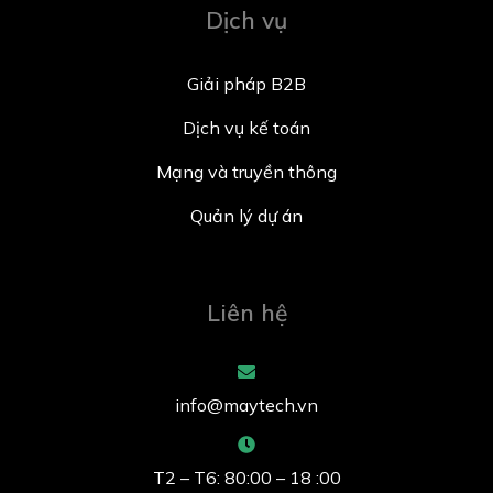
Dịch vụ
Giải pháp B2B
Dịch vụ kế toán
Mạng và truyền thông
Quản lý dự án
Liên hệ
info@maytech.vn
T2 – T6: 80:00 – 18 :00