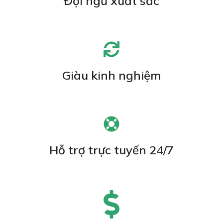
Đội ngũ xuất sắc
Giàu kinh nghiệm
Hỗ trợ trực tuyến 24/7