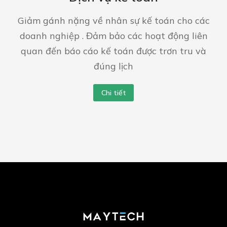
Giảm gánh nặng về nhân sự kế toán cho các
doanh nghiệp . Đảm bảo các hoạt động liên
quan đến báo cáo kế toán được trơn tru và
đúng lịch
Chi tiết