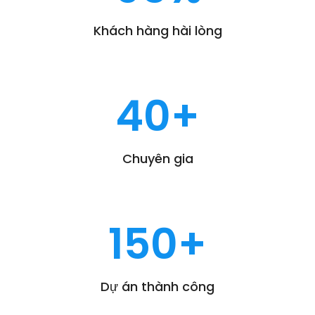
Khách hàng hài lòng
40
+
Chuyên gia
150
+
Dự án thành công