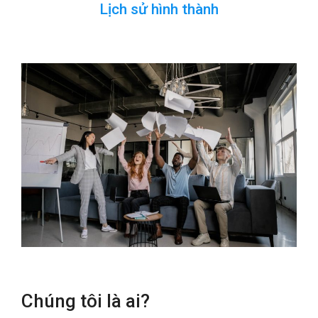
Lịch sử hình thành
Chúng tôi là ai?