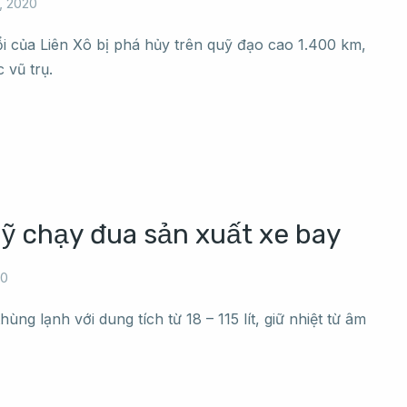
, 2020
ổi của Liên Xô bị phá hủy trên quỹ đạo cao 1.400 km,
 vũ trụ.
ỹ chạy đua sản xuất xe bay
20
ùng lạnh với dung tích từ 18 – 115 lít, giữ nhiệt từ âm