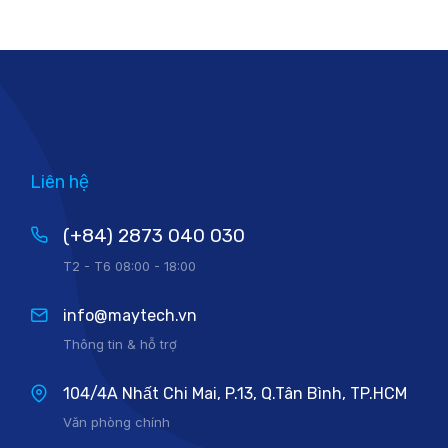
Liên hệ
(+84) 2873 040 030
T2 - T6 08:00 - 18:00
info@maytech.vn
Thông tin & hỗ trợ
104/4A Nhất Chi Mai, P.13, Q.Tân Bình, TP.HCM
Văn phòng chính