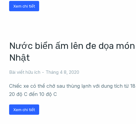
Xem chi tiết
Nước biển ấm lên đe dọa món 
Nhật
Bài viết hữu ích
Tháng 4 8, 2020
Chiếc xe có thể chở sau thùng lạnh với dung tích từ 18 –
20 độ C đến 10 độ C
Xem chi tiết