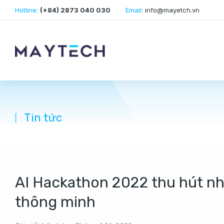
Hotline:
(+84) 2873 040 030
Email:
info@mayetch.vn
Tin tức
You are here:
AI Hackathon 2022 thu hút nh
thông minh​