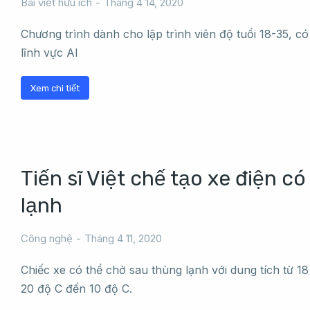
Bài viết hữu ích
Tháng 4 14, 2020
Chương trình dành cho lập trình viên độ tuổi 18-35, c
lĩnh vực AI
Xem chi tiết
Tiến sĩ Việt chế tạo xe điện c
lạnh
Công nghệ
Tháng 4 11, 2020
Chiếc xe có thể chở sau thùng lạnh với dung tích từ 18 –
20 độ C đến 10 độ C.