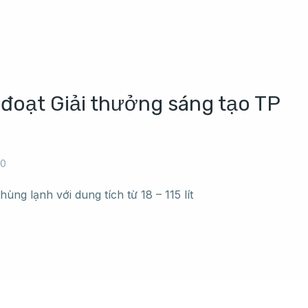
 đoạt Giải thưởng sáng tạo TP
20
ùng lạnh với dung tích từ 18 – 115 lít