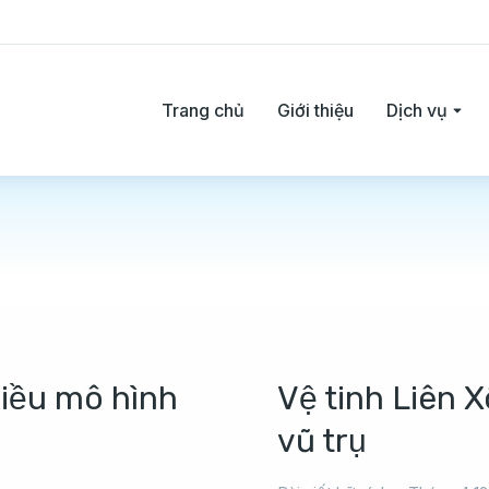
Trang chủ
Giới thiệu
Dịch vụ
iều mô hình
Vệ tinh Liên 
vũ trụ