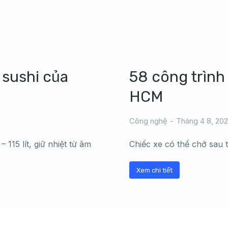
sushi của
58 công trình
HCM
Công nghệ
Tháng 4 8, 20
 115 lít, giữ nhiệt từ âm
Chiếc xe có thể chở sau th
Xem chi tiết