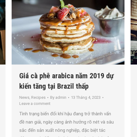
Giá cà phê arabica năm 2019 dự
kiến tăng tại Brazil thấp
News
,
Recipes
By
admin
13 Tháng 4, 2023
Leave a comment
Tình trạng biến đổi khí hậu đang trở thành vấn
đề nan giải, ngày càng ảnh hưởng rõ nét và sâu
sắc đến sản xuất nông nghiệp, đặc biệt tác