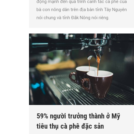
động mạnh đến quá trình canh tác cà phê của
bà con nông dân trên địa bàn tỉnh Tây Nguyên
nói chung và tỉnh Đắk Nông nói riêng.
59% người trưởng thành ở Mỹ
tiêu thụ cà phê đặc sản