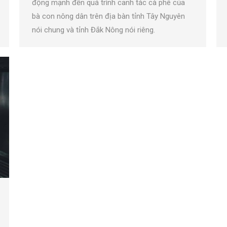
động mạnh đến quá trình canh tác cà phê của
bà con nông dân trên địa bàn tỉnh Tây Nguyên
nói chung và tỉnh Đắk Nông nói riêng.