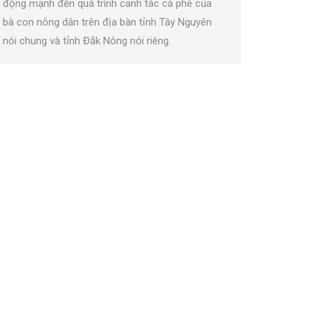
động mạnh đến quá trình canh tác cà phê của
bà con nông dân trên địa bàn tỉnh Tây Nguyên
nói chung và tỉnh Đắk Nông nói riêng.