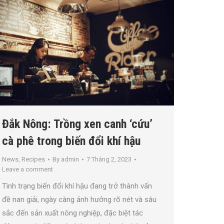
Đắk Nông: Trồng xen canh ‘cứu’
cà phê trong biến đổi khí hậu
News
,
Recipes
By
admin
7 Tháng 2, 2023
Leave a comment
Tình trạng biến đổi khí hậu đang trở thành vấn
đề nan giải, ngày càng ảnh hưởng rõ nét và sâu
sắc đến sản xuất nông nghiệp, đặc biệt tác