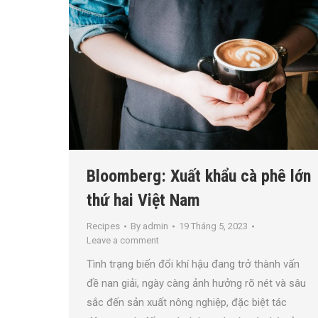
Bloomberg: Xuất khẩu cà phê lớn
thứ hai Việt Nam
Recipes
By
admin
19 Tháng 5, 2023
Leave a comment
Tình trạng biến đổi khí hậu đang trở thành vấn
đề nan giải, ngày càng ảnh hưởng rõ nét và sâu
sắc đến sản xuất nông nghiệp, đặc biệt tác